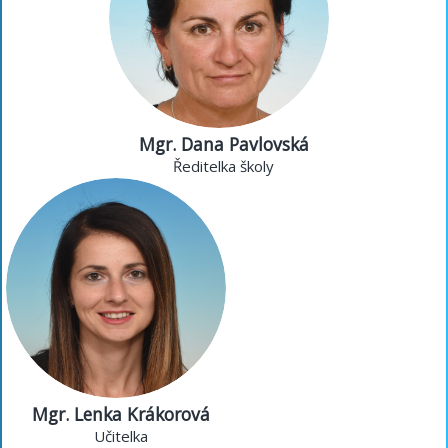
Mgr. Dana Pavlovská
Ředitelka školy
Mgr. Lenka Krákorová
Učitelka
Mgr. Lenka Krákorová
Učitelka