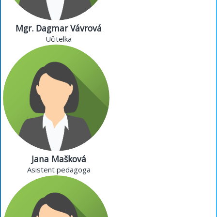
Mgr. Dagmar Vávrová
Učitelka
Jana Mašková
Asistent pedagoga
Jana Mašková
Asistent pedagoga
Michaela Pezlerová
Vychovatelka školní družiny