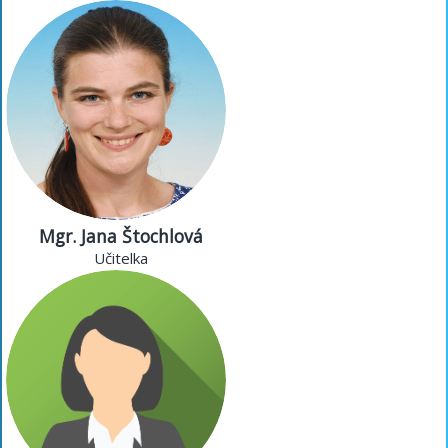
Mgr. Jana Štochlová
Učitelka
Mgr. Jana Štochlová
Učitelka
Mgr. Dagmar Vávrová
Učitelka