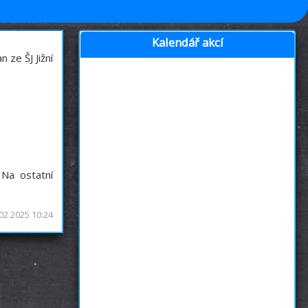
Kalendář akcí
 ze ŠJ Jižní
 Na ostatní
02.2025 10:24