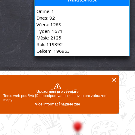
Online: 1
Dnes: 92
Včera: 1268
Týden: 1671
Měsíc: 2125
Rok: 119392
Celkem: 196963