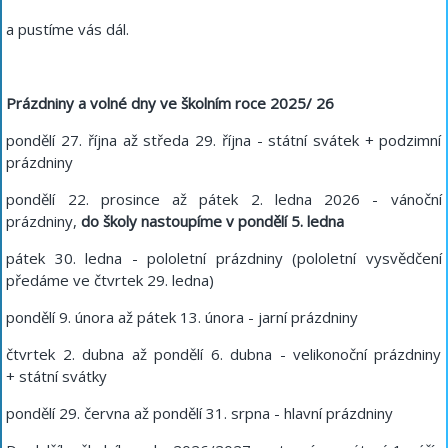
a pustíme vás dál.
Prázdniny a volné dny ve školním roce 2025/ 26
pondělí 27. října až středa 29. října - státní svátek + podzimní
prázdniny
pondělí 22. prosince až pátek 2. ledna 2026 - vánoční
prázdniny,
do školy nastoupíme v pondělí 5. ledna
pátek 30. ledna - pololetní prázdniny (pololetní vysvědčení
předáme ve čtvrtek 29. ledna)
pondělí 9. února až pátek 13. února - jarní prázdniny
čtvrtek 2. dubna až pondělí 6. dubna - velikonoční prázdniny
+ státní svátky
pondělí 29. června až pondělí 31. srpna - hlavní prázdniny