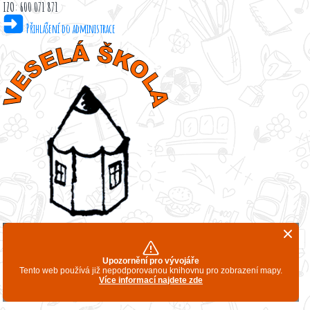
IZO: 600 071 871
Přihlášení do administrace